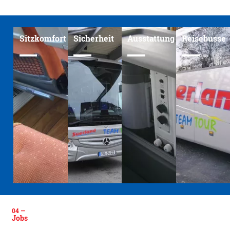
Sitzkomfort
Sicherheit
Ausstattung
Reisebusse
Jobs