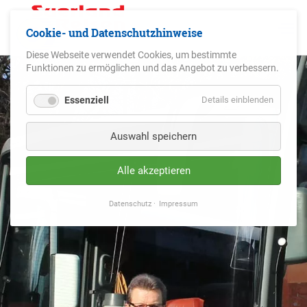
Cookie- und Datenschutzhinweise
Diese Webseite verwendet Cookies, um bestimmte
Funktionen zu ermöglichen und das Angebot zu verbessern.
Essenziell
Details einblenden
Auswahl speichern
Alle akzeptieren
Datenschutz
Impressum