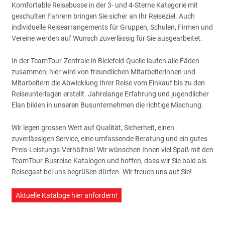
Komfortable Reisebusse in der 3- und 4-Sterne Kategorie mit
geschulten Fahrern bringen Sie sicher an Ihr Reiseziel. Auch
individuelle Reisearrangements für Gruppen, Schulen, Firmen und
Vereine werden auf Wunsch zuverlässig für Sie ausgearbeitet.
In der TeamTour-Zentrale in Bielefeld-Quelle laufen alle Fäden
zusammen; hier wird von freundlichen Mitarbeiterinnen und
Mitarbeitern die Abwicklung Ihrer Reise vom Einkauf bis zu den
Reiseunterlagen erstellt. Jahrelange Erfahrung und jugendlicher
Elan bilden in unseren Busunternehmen die richtige Mischung.
Wir legen grossen Wert auf Qualität, Sicherheit, einen
zuverlässigen Service, eine umfassende Beratung und ein gutes
Preis-Leistungs-Verhältnis! Wir wünschen Ihnen viel Spaß mit den
TeamTour-Busreise-Katalogen und hoffen, dass wir Sie bald als
Reisegast bei uns begrüßen dürfen. Wir freuen uns auf Sie!
Aktuelle Kataloge hier anfordern!