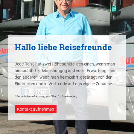
Hallo liebe Reisefreunde
Jede Reise hat zwei Höhepunkte: den einen, wenn man
hinausfährt, erlebnishungrig und voller Erwartung - und
den anderen, wenn man heimkehrt, gesättigt von den
Eindrücken und in Vorfreude auf das eigene Zuhause.
(Heinrich Spoerl, Auszug aus "Die Hochzeitsreise")
Kontakt aufnehmen