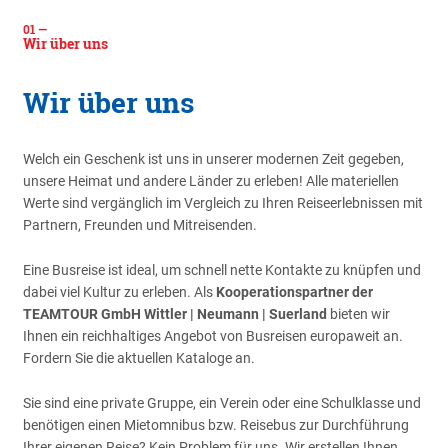
Wir über uns
Wir über uns
Welch ein Geschenk ist uns in unserer modernen Zeit gegeben,
unsere Heimat und andere Länder zu erleben! Alle materiellen
Werte sind vergänglich im Vergleich zu Ihren Reiseerlebnissen mit
Partnern, Freunden und Mitreisenden.
Eine Busreise ist ideal, um schnell nette Kontakte zu knüpfen und
dabei viel Kultur zu erleben. Als
Kooperationspartner der
TEAMTOUR GmbH Wittler | Neumann | Suerland
bieten wir
Ihnen ein reichhaltiges Angebot von Busreisen europaweit an.
Fordern Sie die aktuellen Kataloge an.
Sie sind eine private Gruppe, ein Verein oder eine Schulklasse und
benötigen einen Mietomnibus bzw. Reisebus zur Durchführung
Ihrer eigenen Reise? Kein Problem für uns. Wir erstellen Ihnen